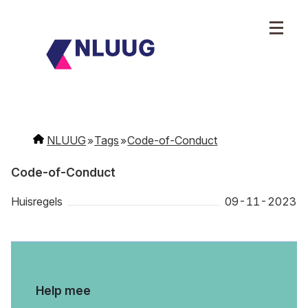
NLUUG
Tags
Code-of-Conduct
Code-of-Conduct
Huisregels
09-11-2023
Help mee