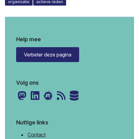
organisatie
actieve-leden
Help mee
Verbeter deze pagina
Volg ons
Nuttige links
Contact