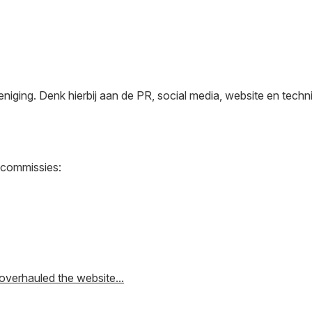
niging. Denk hierbij aan de PR, social media, website en techni
s/commissies:
overhauled the website...