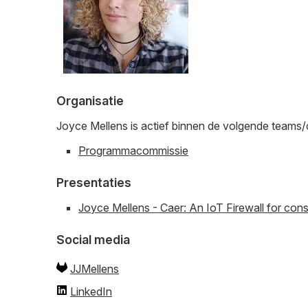
Organisatie
Joyce Mellens is actief binnen de volgende teams
Programmacommissie
Presentaties
Joyce Mellens - Caer: An IoT Firewall for co
Social media
JJMellens
LinkedIn