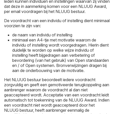
leden kunnen individuen en instellingen waarvan zij vinden
dat deze in aanmerking komen voor een NLUUG Award,
per email voordragen bij het NLUUG bestuur.
De voordracht van een individu of instelling dient minimaal
voorzien te zijn van:
de naam van individu of instelling
minimaal een A4-tje met motivatie waarom de
individu of instelling wordt voorgedragen. Hierin dient
duidelijk te worden op welke wijze individu of
instelling heeft bijgedragen aan verbetering of
bevordering (van het gebruik) van Open standaarden
en / of Open systemen. Bronverwijzingen dragen bij
aan de onderbouwing van de motivatie.
Het NLUUG bestuur beoordeelt iedere voordracht
zorgvuldig en geeft een gemotiveerde terugkoppeling aan
aanbrenger waarom de voordracht al dan niet
geaccepteerd wordt. Acceptatie van een voordracht leidt
automatisch tot toekenning van de NLUUG Award. Indien
een voordracht niet wordt geaccepteerd door het
NLUUG bestuur, heeft aanbrenger eenmalig de