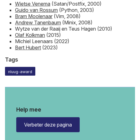
Wietse Venema
(Satan/Postfix, 2000)
Guido van Rossum
(Python, 2003)
Bram Moolenaar
(Vim, 2008)
Andrew Tanenbaum
(Minix, 2008)
Wytze van der Raaij en Teus Hagen (2010)
Olaf Kolkman
(2015)
Michiel Leenaars (2022)
Bert Hubert
(2023)
Tags
nluug-award
Help mee
Verbeter deze pagina