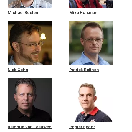
Michael Boelen
Mike Hulsman
Nick Cohn
Patrick Reijnen
Reinoud van Leeuwen
Rogier Spoor