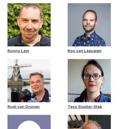
Ronny Lam
Roy van Leeuwen
Rudi van Drunen
Tess Sluijter-Stek