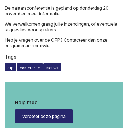
De najaarsconferentie is gepland op donderdag 20
november:
meer informatie
We verwelkomen graag jullie inzendingen, of eventuele
suggesties voor sprekers.
Heb je vragen over de CFP? Contacteer dan onze
programmacommissie
.
Tags
cfp
conferentie
nieuws
Help mee
Verbeter deze pagina