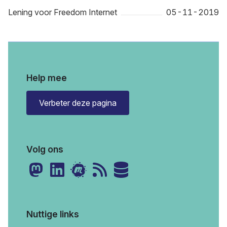
Lening voor Freedom Internet
05-11-2019
Help mee
Verbeter deze pagina
Volg ons
Nuttige links