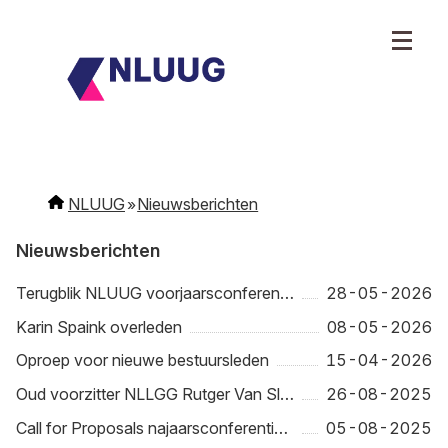
NLUUG
Nieuwsberichten
Nieuwsberichten
Terugblik NLUUG voorjaarsconferentie 2026
28-05-2026
Karin Spaink overleden
08-05-2026
Oproep voor nieuwe bestuursleden
15-04-2026
Oud voorzitter NLLGG Rutger Van Sleen overleden
26-08-2025
Call for Proposals najaarsconferentie 2025 open tot 7 oktober
05-08-2025