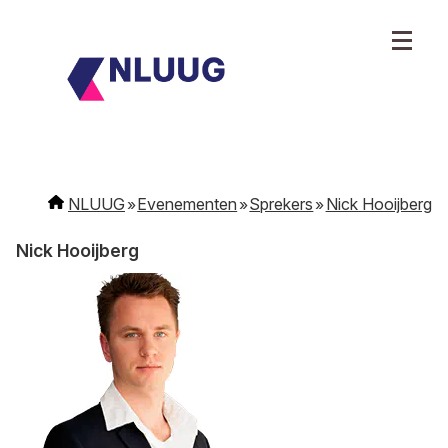
NLUUG
Evenementen
Sprekers
Nick Hooijberg
Nick Hooijberg