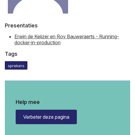
Presentaties
Erwin de Keijzer en Roy Bauweraerts - Running-
docker-in-production
Tags
sprekers
Help mee
Verbeter deze pagina