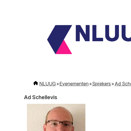
NLUUG
Evenementen
Sprekers
Ad Sche
Ad Schellevis