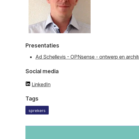
Presentaties
Ad Schellevis - OPNsense - ontwerp en archit
Social media
LinkedIn
Tags
sprekers