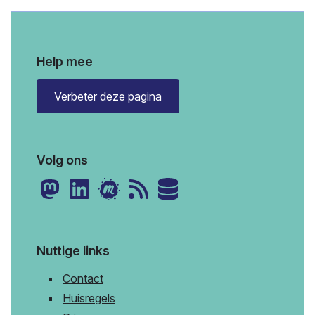
Help mee
Verbeter deze pagina
Volg ons
Nuttige links
Contact
Huisregels